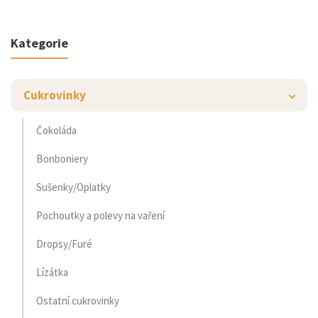
Kategorie
Cukrovinky
Čokoláda
Bonboniery
Sušenky/Oplatky
Pochoutky a polevy na vaření
Dropsy/Furé
Lízátka
Ostatní cukrovinky