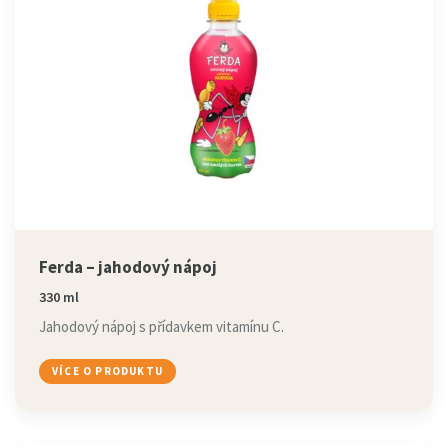
Ferda – jahodový nápoj
330 ml
Jahodový nápoj s přídavkem vitamínu C.
VÍCE O PRODUKTU