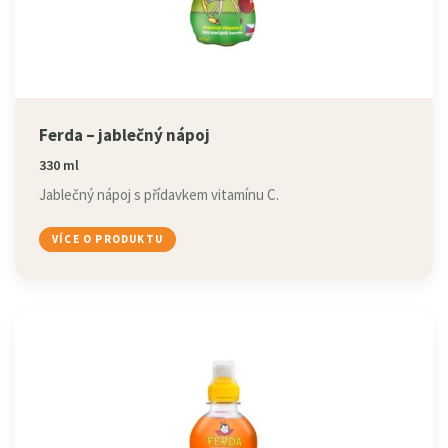
Ferda – jablečný nápoj
330 ml
Jablečný nápoj s přídavkem vitamínu C.
VÍCE O PRODUKTU