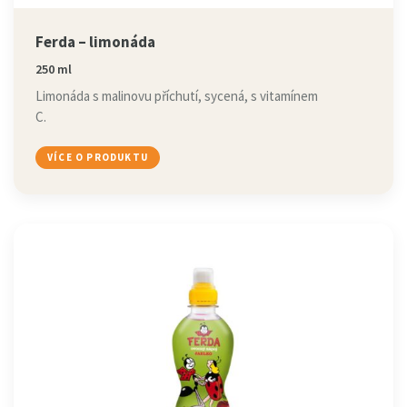
Ferda – limonáda
250 ml
Limonáda s malinovu příchutí, sycená, s vitamínem
C.
VÍCE O PRODUKTU