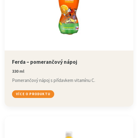
Ferda – pomerančový nápoj
330 ml
Pomerančový nápoj s přídavkem vitamínu C.
VÍCE O PRODUKTU