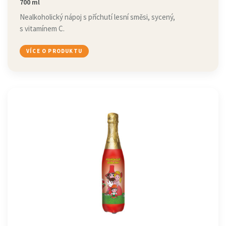
700 ml
Nealkoholický nápoj s příchutí lesní směsi, sycený,
s vitamínem C.
VÍCE O PRODUKTU