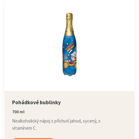
Pohádkové bublinky
700 ml
Nealkoholický nápoj s příchutí jahod, sycený, s
vitamínem C.