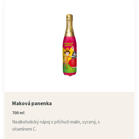
Maková panenka
700 ml
Nealkoholický nápoj s příchutí malin, sycený, s
vitamínem C.