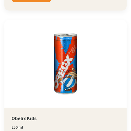
Obelix Kids
250 ml