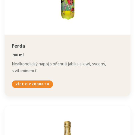
Ferda
700 ml
Nealkoholický nápoj s příchutí jablka a kiwi, sycený,
s vitamínem C.
VÍCE O PRODUKTU