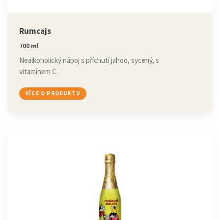
Rumcajs
700 ml
Nealkoholický nápoj s příchutí jahod, sycený, s
vitamínem C.
VÍCE O PRODUKTU