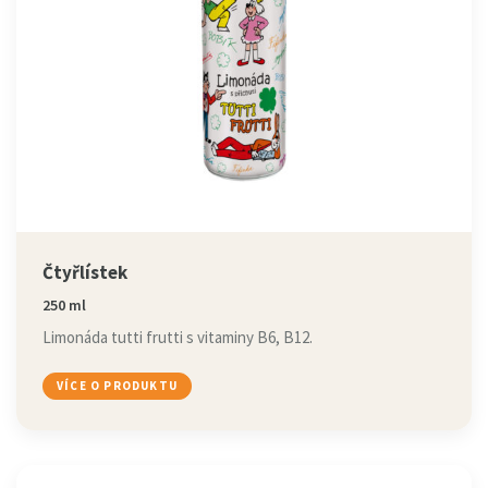
Čtyřlístek
250 ml
Limonáda tutti frutti s vitaminy B6, B12.
VÍCE O PRODUKTU