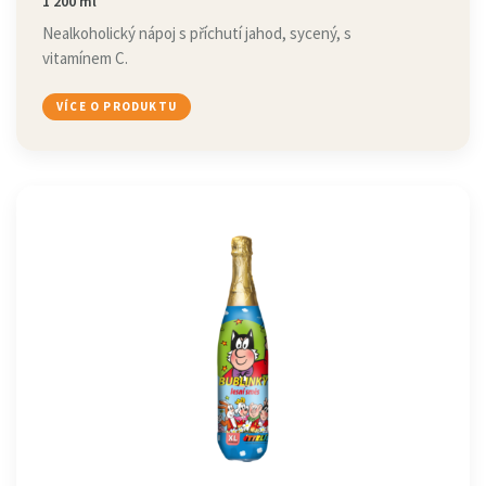
1 200 ml
Nealkoholický nápoj s příchutí jahod, sycený, s
vitamínem C.
VÍCE O PRODUKTU