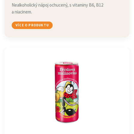
Nealkoholický nápoj ochucený, s vitaminy B6, B12
a niacinem.
VÍCE O PRODUKTU