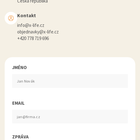
Česká republika
Kontakt
info@x-life.cz
objednavky@x-life.cz
+420 778 719 696
JMÉNO
EMAIL
ZPRÁVA