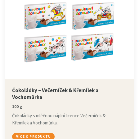
Čokoládky – Večerníček & Křemílek a
Vochomůrka
100 g
Čokoládky s mléčnou náplní licence Večerníček &
Křemílek a Vochomůrka.
VÍCE O PRODUKTU