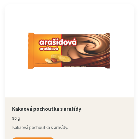
Kakaová pochoutka s arašídy
90 g
Kakaová pochoutka s arašídy.