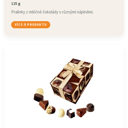
125 g
Pralinky z mléčné čokolády s různými náplněmi.
VÍCE O PRODUKTU