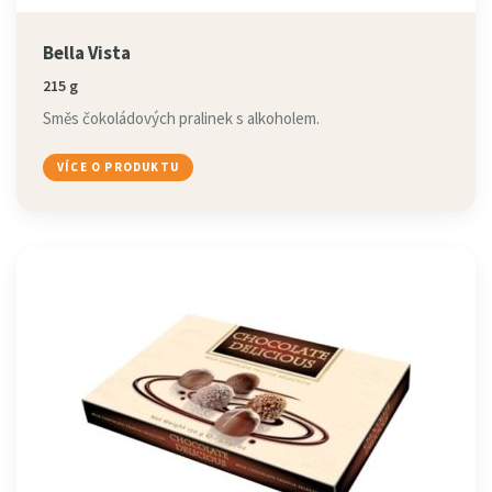
Bella Vista
215 g
Směs čokoládových pralinek s alkoholem.
VÍCE O PRODUKTU