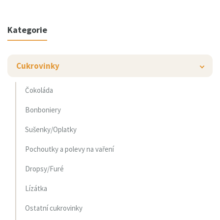
Kategorie
Cukrovinky
Čokoláda
Bonboniery
Sušenky/Oplatky
Pochoutky a polevy na vaření
Dropsy/Furé
Lízátka
Ostatní cukrovinky