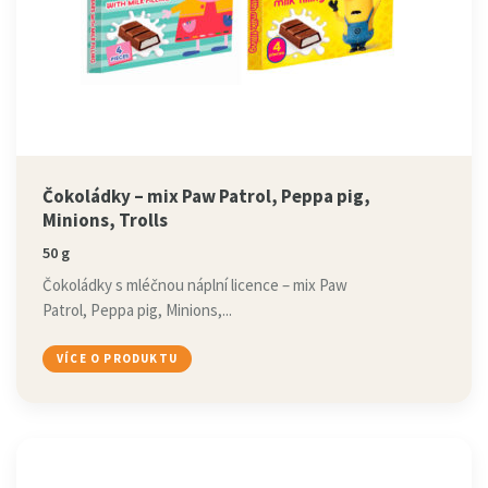
Čokoládky – mix Paw Patrol, Peppa pig,
Minions, Trolls
50 g
Čokoládky s mléčnou náplní licence – mix Paw
Patrol, Peppa pig, Minions,...
VÍCE O PRODUKTU