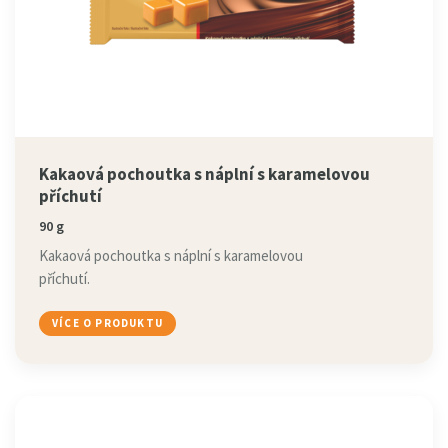
Kakaová pochoutka s náplní s karamelovou
příchutí
90 g
Kakaová pochoutka s náplní s karamelovou
příchutí.
VÍCE O PRODUKTU