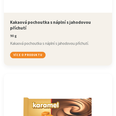
Kakaová pochoutka s náplní s jahodovou
příchutí
90 g
Kakaová pochoutka s náplní s jahodovou příchutí.
VÍCE O PRODUKTU