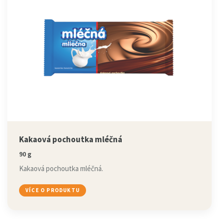
Kakaová pochoutka mléčná
90 g
Kakaová pochoutka mléčná.
VÍCE O PRODUKTU