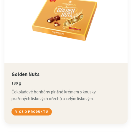
Golden Nuts
130 g
Čokoládové bonbóny plněné krémem s kousky
pražených lískových ořechů a celým lískovým...
VÍCE O PRODUKTU