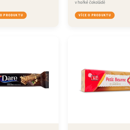
v hořké čokoládě
 O PRODUKTU
VÍCE O PRODUKTU