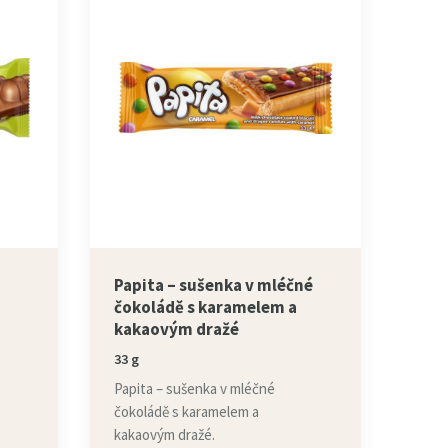
Papita – sušenka v mléčné
čokoládě s karamelem a
kakaovým dražé
33 g
Papita – sušenka v mléčné
čokoládě s karamelem a
kakaovým dražé.