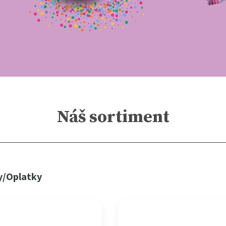
Náš sortiment
y/Oplatky