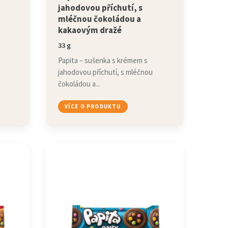
jahodovou příchutí, s
mléčnou čokoládou a
kakaovým dražé
33 g
Papita – sušenka s krémem s
jahodovou příchutí, s mléčnou
čokoládou a...
VÍCE O PRODUKTU