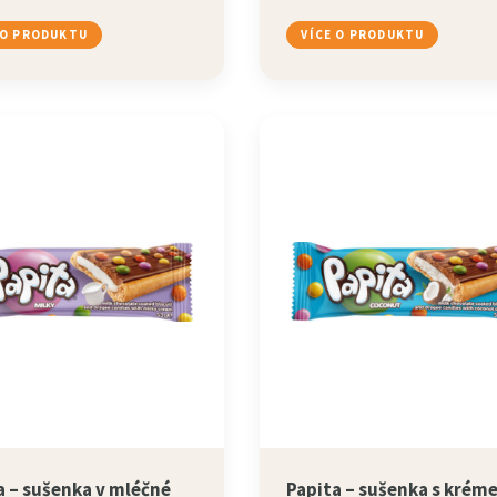
 O PRODUKTU
VÍCE O PRODUKTU
a – sušenka v mléčné
Papita – sušenka s krém