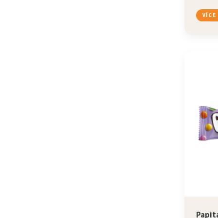
VÍCE
Papit