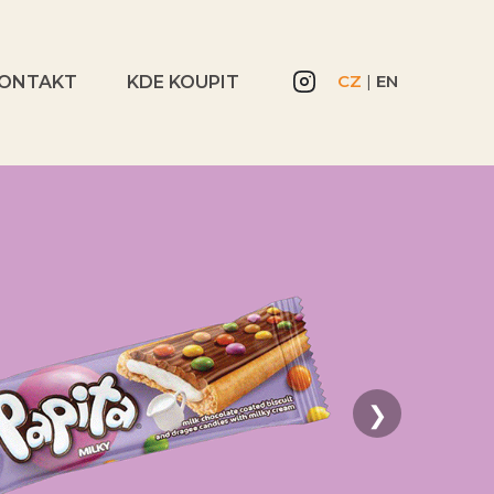
CZ
|
EN
ONTAKT
KDE KOUPIT
❯