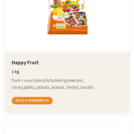
Happy Fruit
1 kg
Furé s ovocnými příchutěmi (pomeranč,
citron,jablko, jahoda, ananas, třešeň, banán).
VÍCE O PRODUKTU