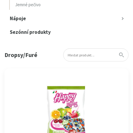
Jemné pečivo
Nápoje
Sezónní produkty
Dropsy/Furé