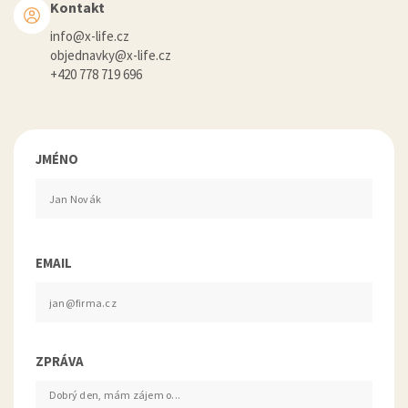
Kontakt
info@x-life.cz
objednavky@x-life.cz
+420 778 719 696
JMÉNO
EMAIL
ZPRÁVA