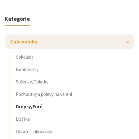
Kategorie
Cukrovinky
Čokoláda
Bonboniery
Sušenky/Oplatky
Pochoutky a polevy na vaření
Dropsy/Furé
Lízátka
Ostatní cukrovinky