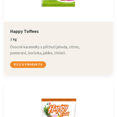
Happy Toffees
1 kg
Ovocné karamelky s příchutí jahoda, citron,
pomeranč, borůvka, jablko, třešeň.
VÍCE O PRODUKTU