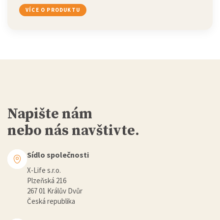
VÍCE O PRODUKTU
Napište nám
nebo nás navštivte.
Sídlo společnosti
X-Life s.r.o.
Plzeňská 216
267 01 Králův Dvůr
Česká republika