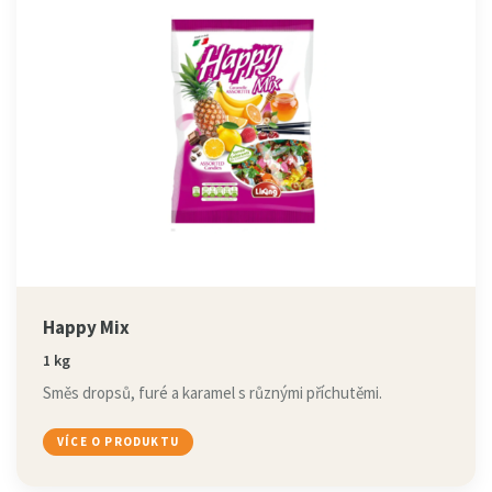
Happy Mix
1 kg
Směs dropsů, furé a karamel s různými příchutěmi.
VÍCE O PRODUKTU