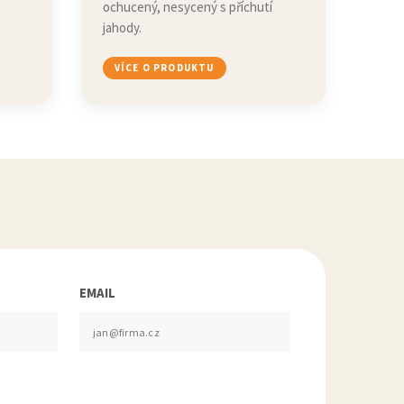
ochucený, nesycený s příchutí
jahody.
VÍCE O PRODUKTU
EMAIL