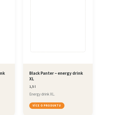
ink
Black Panter – energy drink
XL
1,5 l
Energy drink XL.
VÍCE O PRODUKTU