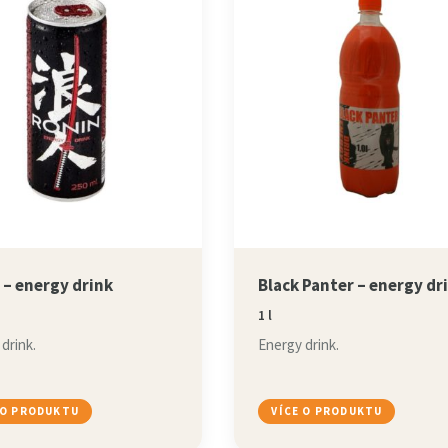
 – energy drink
Black Panter – energy dr
1 l
drink.
Energy drink.
 O PRODUKTU
VÍCE O PRODUKTU