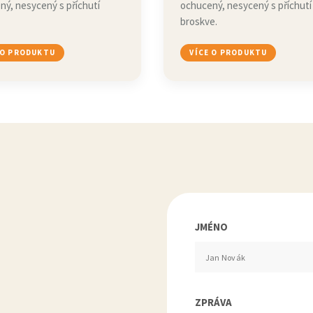
ný, nesycený s příchutí
ochucený, nesycený s příchutí
broskve.
 O PRODUKTU
VÍCE O PRODUKTU
JMÉNO
ZPRÁVA