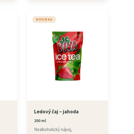
NOVINKA
Ledový čaj – jahoda
200 ml
Nealkoholický nápoj,