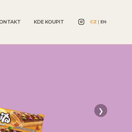
CZ
|
EN
ONTAKT
KDE KOUPIT
❯