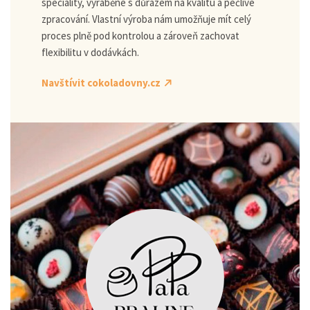
speciality, vyráběné s důrazem na kvalitu a pečlivé
zpracování. Vlastní výroba nám umožňuje mít celý
proces plně pod kontrolou a zároveň zachovat
flexibilitu v dodávkách.
Navštívit cokoladovny.cz