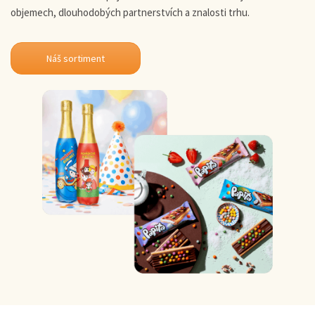
objemech, dlouhodobých partnerstvích a znalosti trhu.
Náš sortiment