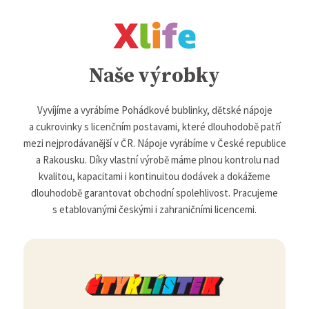
Naše výrobky
Vyvíjíme a vyrábíme Pohádkové bublinky, dětské nápoje
a cukrovinky s licenčním postavami, které dlouhodobě patří
mezi nejprodávanější v ČR. Nápoje vyrábíme v České republice
a Rakousku. Díky vlastní výrobě máme plnou kontrolu nad
kvalitou, kapacitami i kontinuitou dodávek a dokážeme
dlouhodobě garantovat obchodní spolehlivost. Pracujeme
s etablovanými českými i zahraničními licencemi.