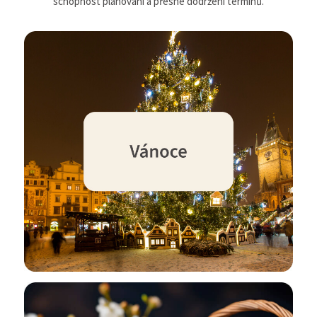
schopnost plánování a přesné dodržení termínů.