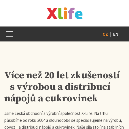
CZ
|
EN
Více než 20 let zkušeností
s výrobou a distribucí
nápojů a cukrovinek
Jsme česká obchodní a výrobní společnost X-Life. Na trhu
působíme od roku 2004 a dlouhodobě se specializujeme na výrobu,
dovoz a distribuci nápojů a cukrovinek. Naše síla stojí na stabilních