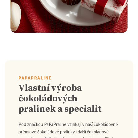
PAPAPRALINE
Vlastní výroba
čokoládových
pralinek a specialit
Pod značkou PaPaPraline vznikají v naší čokoládovně
prémiové čokoládové pralinky i další čokoládové