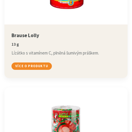
Brause Lolly
13 g
Lízátko s vitamínem C, plněná šumivým práškem.
VÍCE O PRODUKTU