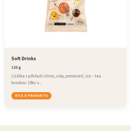
Soft Drinks
120 g
Lízátka s příchutí citron, cola, pomeranč, ice – tea
broskev: 10ks v...
VÍCE O PRODUKTU