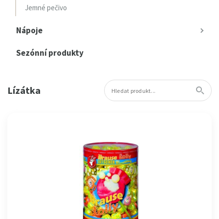
Jemné pečivo
Nápoje
Sezónní produkty
Lízátka