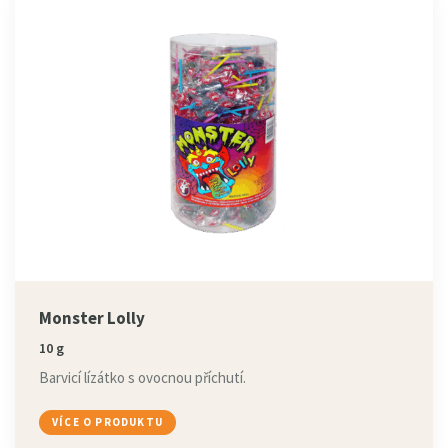
Monster Lolly
10 g
Barvicí lízátko s ovocnou příchutí.
VÍCE O PRODUKTU