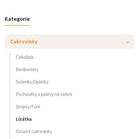
Kategorie
Cukrovinky
Čokoláda
Bonboniery
Sušenky/Oplatky
Pochoutky a polevy na vaření
Dropsy/Furé
Lízátka
Ostatní cukrovinky