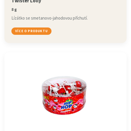
Twister Lolly
8 g
Lízátko se smetanovo-jahodovou příchutí.
VÍCE O PRODUKTU