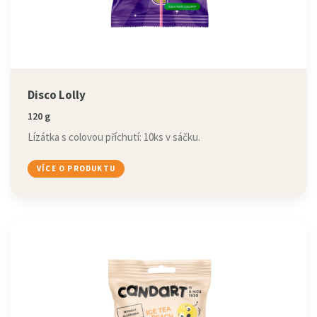
Disco Lolly
120 g
Lízátka s colovou příchutí: 10ks v sáčku.
VÍCE O PRODUKTU