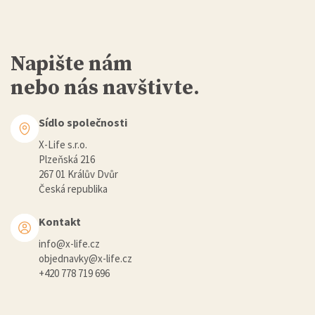
Napište nám
nebo nás navštivte.
Sídlo společnosti
X-Life s.r.o.
Plzeňská 216
267 01 Králův Dvůr
Česká republika
Kontakt
info@x-life.cz
objednavky@x-life.cz
+420 778 719 696