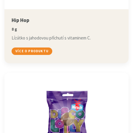
Hip Hop
8 g
Lízátko s jahodovou příchutí s vitaminem C.
VÍCE O PRODUKTU