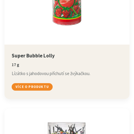
Super Bubble Lolly
17 g
Lízátko s jahodovou příchutí se žvýkačkou.
VÍCE O PRODUKTU