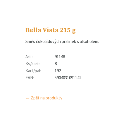
Bella Vista 215 g
Směs čokoládových pralinek s alkoholem.
Art :
91148
Ks/kart:
8
Kart/pal:
192
EAN:
5904031091141
← Zpět na produkty