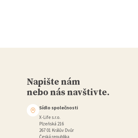
Napište nám
nebo nás navštivte.
Sídlo společnosti
X-Life s.r.o.
Plzeňská 216
267 01 Králův Dvůr
Česká republika