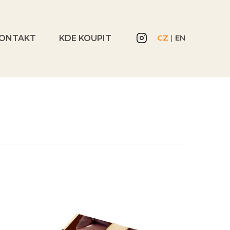
CZ
|
EN
ONTAKT
KDE KOUPIT