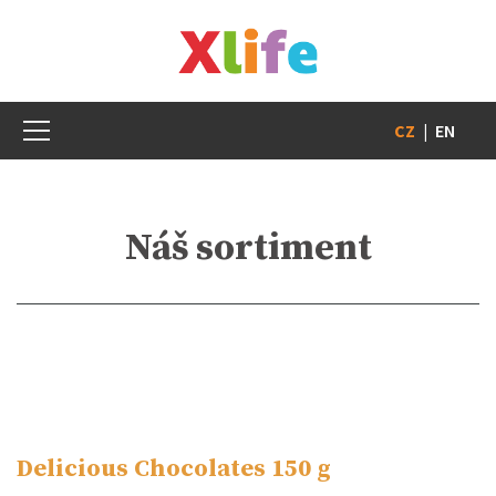
CZ
|
EN
Náš sortiment
Delicious Chocolates 150 g