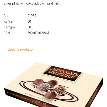
Směs plněných čokoládových pralinek.
Art :
91964
Ks/kart:
10
Kart/pal:
80
EAN:
5904031091967
← Zpět na produkty