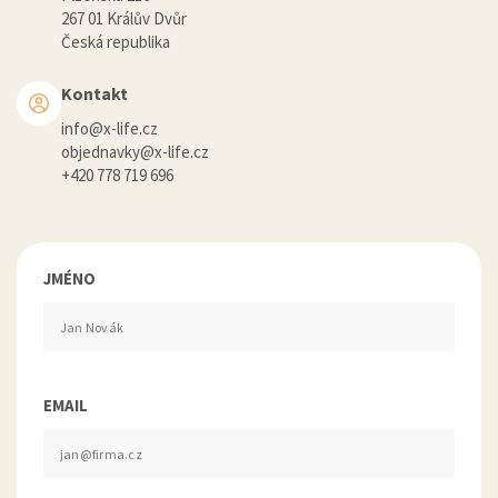
267 01 Králův Dvůr
Česká republika
Kontakt
info@x-life.cz
objednavky@x-life.cz
+420 778 719 696
JMÉNO
EMAIL