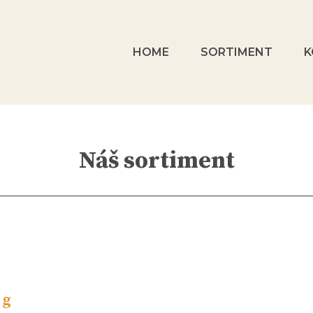
HOME
SORTIMENT
K
Náš sortiment
 g