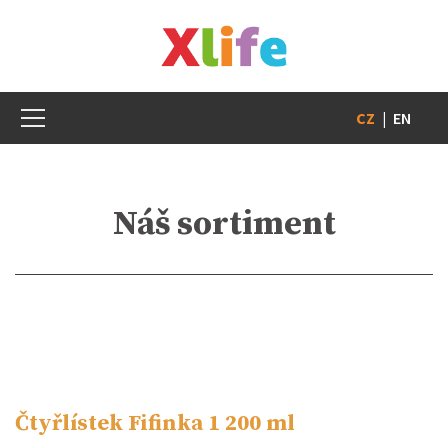
CZ
|
EN
Náš sortiment
Čtyřlístek Fifinka 1 200 ml