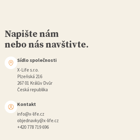
Napište nám
nebo nás navštivte.
Sídlo společnosti
X-Life s.r.o.
Plzeňská 216
267 01 Králův Dvůr
Česká republika
Kontakt
info@x-life.cz
objednavky@x-life.cz
+420 778 719 696