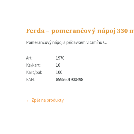
Ferda – pomerančový nápoj 330 
Pomerančový nápoj s přídavkem vitamínu C.
Art :
1970
Ks/kart:
10
Kart/pal:
100
EAN:
8595601900498
← Zpět na produkty