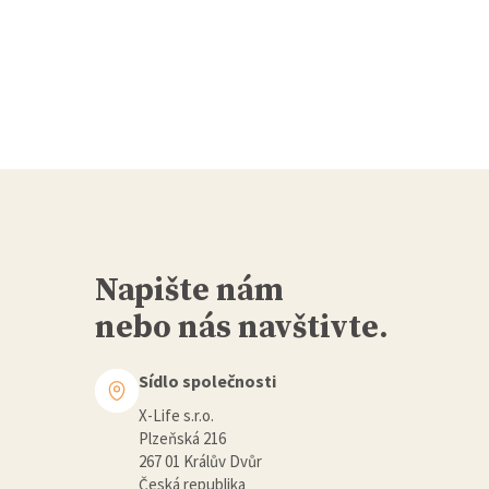
Napište nám
nebo nás navštivte.
Sídlo společnosti
X-Life s.r.o.
Plzeňská 216
267 01 Králův Dvůr
Česká republika