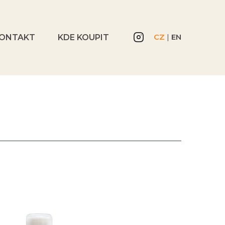
CZ
|
EN
ONTAKT
KDE KOUPIT