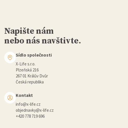
Napište nám
nebo nás navštivte.
Sídlo společnosti
X-Life s.r.o.
Plzeňská 216
267 01 Králův Dvůr
Česká republika
Kontakt
info@x-life.cz
objednavky@x-life.cz
+420 778 719 696