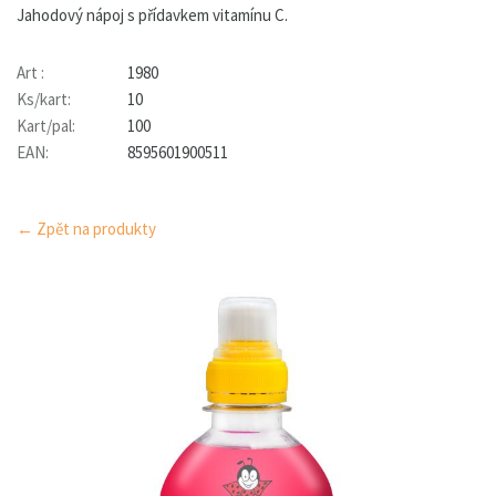
Jahodový nápoj s přídavkem vitamínu C.
Art :
1980
Ks/kart:
10
Kart/pal:
100
EAN:
8595601900511
← Zpět na produkty