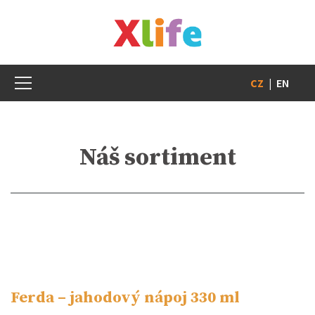
CZ
|
EN
Náš sortiment
Ferda – jahodový nápoj 330 ml