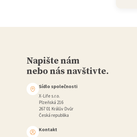
Napište nám
nebo nás navštivte.
Sídlo společnosti
X-Life s.r.o.
Plzeňská 216
267 01 Králův Dvůr
Česká republika
Kontakt