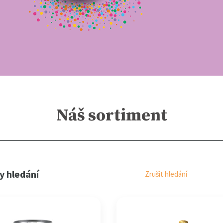
Náš sortiment
y hledání
Zrušit hledání