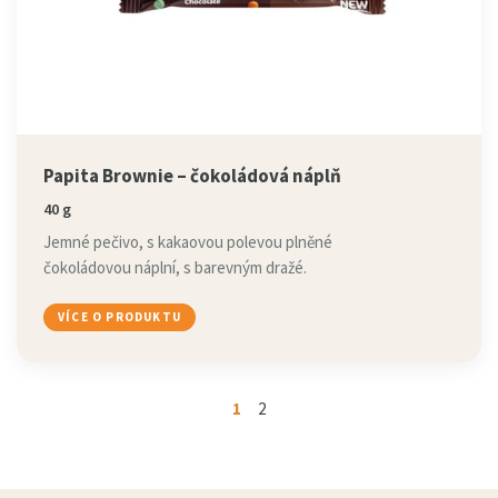
Papita Brownie – čokoládová náplň
40 g
Jemné pečivo, s kakaovou polevou plněné
čokoládovou náplní, s barevným dražé.
VÍCE O PRODUKTU
1
2