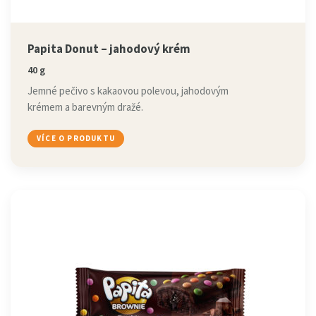
Papita Donut – jahodový krém
40 g
Jemné pečivo s kakaovou polevou, jahodovým
krémem a barevným dražé.
VÍCE O PRODUKTU