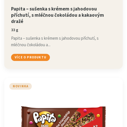
Papita – sušenka s krémem s jahodovou
příchutí, s mléčnou čokoládou a kakaovým
dražé
33 g
Papita – sušenka s krémem s jahodovou příchutí, s
mléčnou čokoládou a...
VÍCE O PRODUKTU
NOVINKA