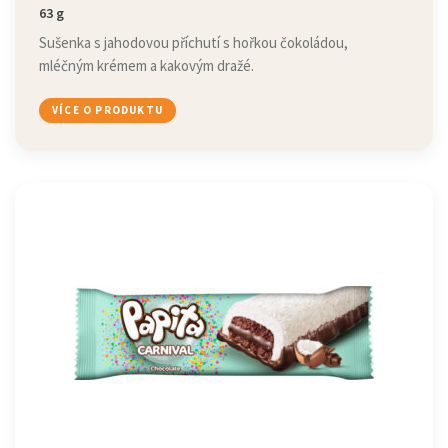
63 g
Sušenka s jahodovou příchutí s hořkou čokoládou,
mléčným krémem a kakovým dražé.
VÍCE O PRODUKTU