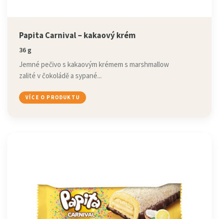
Papita Carnival – kakaový krém
36 g
Jemné pečivo s kakaovým krémem s marshmallow
zalité v čokoládě a sypané...
VÍCE O PRODUKTU