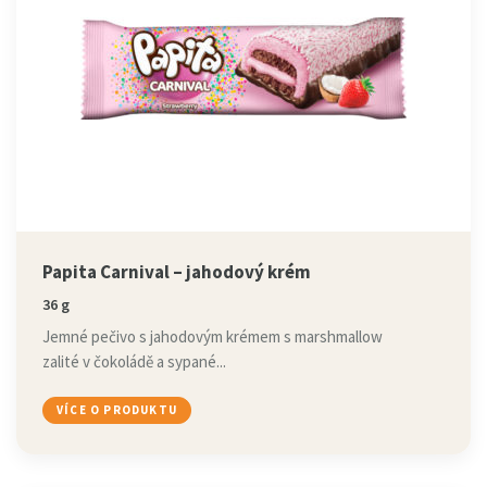
Papita Carnival – jahodový krém
36 g
Jemné pečivo s jahodovým krémem s marshmallow
zalité v čokoládě a sypané...
VÍCE O PRODUKTU