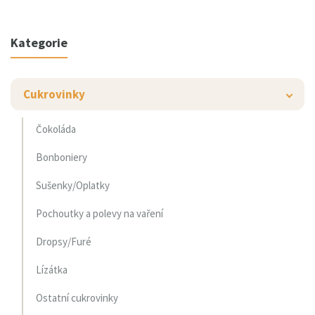
Kategorie
Cukrovinky
Čokoláda
Bonboniery
Sušenky/Oplatky
Pochoutky a polevy na vaření
Dropsy/Furé
Lízátka
Ostatní cukrovinky