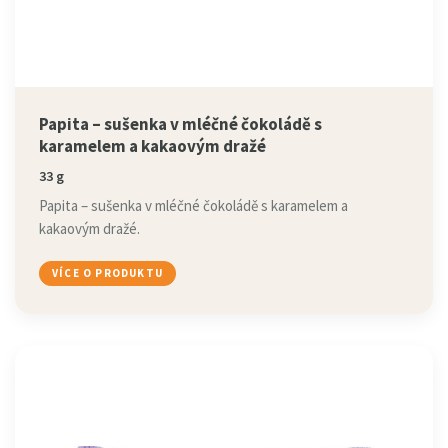
Papita – sušenka v mléčné čokoládě s
karamelem a kakaovým dražé
33 g
Papita – sušenka v mléčné čokoládě s karamelem a
kakaovým dražé.
VÍCE O PRODUKTU