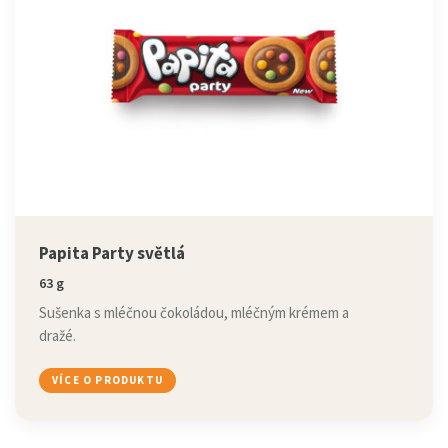
Papita Party světlá
63 g
Sušenka s mléčnou čokoládou, mléčným krémem a
dražé.
VÍCE O PRODUKTU