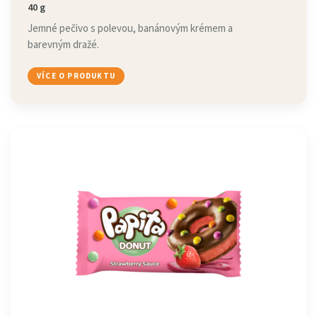
40 g
Jemné pečivo s polevou, banánovým krémem a
barevným dražé.
VÍCE O PRODUKTU