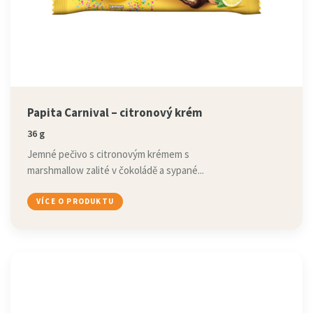
Papita Carnival – citronový krém
36 g
Jemné pečivo s citronovým krémem s
marshmallow zalité v čokoládě a sypané...
VÍCE O PRODUKTU