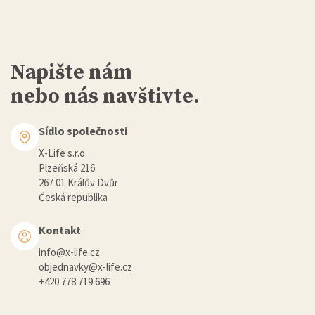
Napište nám
nebo nás navštivte.
Sídlo společnosti
X-Life s.r.o.
Plzeňská 216
267 01 Králův Dvůr
Česká republika
Kontakt
info@x-life.cz
objednavky@x-life.cz
+420 778 719 696