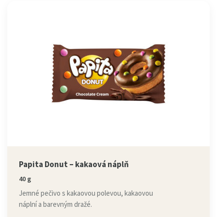
Papita Donut – kakaová náplň
40 g
Jemné pečivo s kakaovou polevou, kakaovou
náplní a barevným dražé.