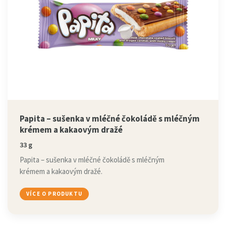
Papita – sušenka v mléčné čokoládě s mléčným
krémem a kakaovým dražé
33 g
Papita – sušenka v mléčné čokoládě s mléčným
krémem a kakaovým dražé.
VÍCE O PRODUKTU