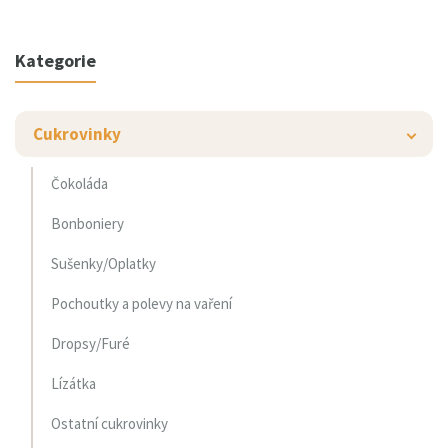
Kategorie
Cukrovinky
Čokoláda
Bonboniery
Sušenky/Oplatky
Pochoutky a polevy na vaření
Dropsy/Furé
Lízátka
Ostatní cukrovinky