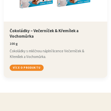
Čokoládky – Večerníček & Křemílek a
Vochomůrka
100 g
Čokoládky s mléčnou náplní licence Večerníček &
Křemílek a Vochomůrka.
VÍCE O PRODUKTU