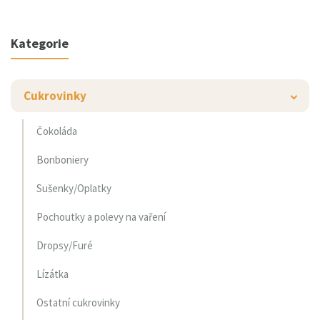
Kategorie
Cukrovinky
Čokoláda
Bonboniery
Sušenky/Oplatky
Pochoutky a polevy na vaření
Dropsy/Furé
Lízátka
Ostatní cukrovinky