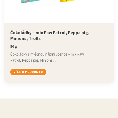
Čokoládky – mix Paw Patrol, Peppa pig,
Minions, Trolls
50 g
Čokoládky s mléčnou náplní licence – mix Paw
Patrol, Peppa pig, Minions,...
VÍCE O PRODUKTU