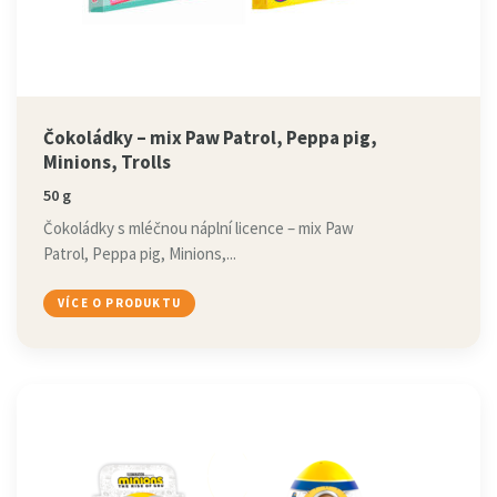
Čokoládky – mix Paw Patrol, Peppa pig,
Minions, Trolls
50 g
Čokoládky s mléčnou náplní licence – mix Paw
Patrol, Peppa pig, Minions,...
VÍCE O PRODUKTU