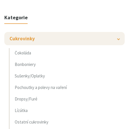
Kategorie
Cukrovinky
Čokoláda
Bonboniery
Sušenky/Oplatky
Pochoutky a polevy na vaření
Dropsy/Furé
Lízátka
Ostatní cukrovinky