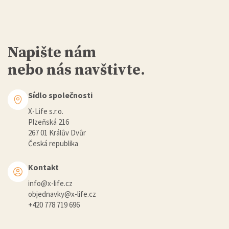
Napište nám
nebo nás navštivte.
Sídlo společnosti
X-Life s.r.o.
Plzeňská 216
267 01 Králův Dvůr
Česká republika
Kontakt
info@x-life.cz
objednavky@x-life.cz
+420 778 719 696