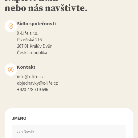
nebo nás navštivte.
Sídlo společnosti
X-Life s.r.o.
Plzeňská 216
267 01 Králův Dvůr
Česká republika
Kontakt
info@x-life.cz
objednavky@x-life.cz
+420 778 719 696
JMÉNO