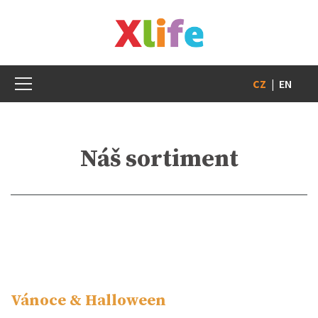
CZ
|
EN
Náš sortiment
Vánoce & Halloween