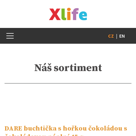
CZ
|
EN
Náš sortiment
DARE buchtička s hořkou čokoládou s