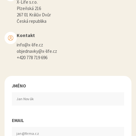
X-Life s.r.o.
Plzeňská 216
267 01 Králův Dvůr
Česká republika
Kontakt
info@x-life.cz
objednavky@x-life.cz
+420 778 719 696
JMÉNO
EMAIL