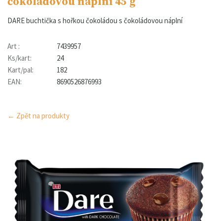
čokoládovou náplní 45 g
DARE buchtička s hořkou čokoládou s čokoládovou náplní
Art :
7439957
Ks/kart:
24
Kart/pal:
182
EAN:
8690526876993
← Zpět na produkty