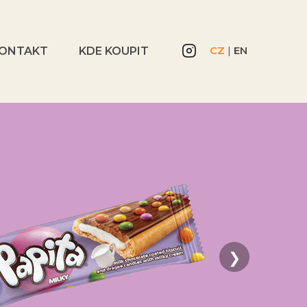
CZ
|
EN
ONTAKT
KDE KOUPIT
❯