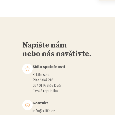
Napište nám
nebo nás navštivte.
Sídlo společnosti
X-Life s.r.o.
Plzeňská 216
267 01 Králův Dvůr
Česká republika
Kontakt
info@x-life.cz