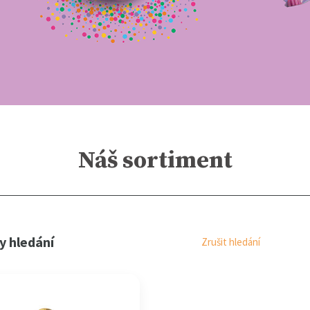
Náš sortiment
y hledání
Zrušit hledání